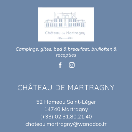
Campings, gîtes, bed & breakfast, bruiloften &
recepties
CHÂTEAU DE MARTRAGNY
52 Hameau Saint-Léger
14740 Martragny
(+33) 02.31.80.21.40
chateau.martragny@wanadoo.fr