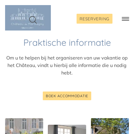
Skip
to
content
RESERVERING
Togg
Navi
Praktische informatie
Om u te helpen bij het organiseren van uw vakantie op
het Château, vindt u hierbij alle informatie die u nodig
hebt.
BOEK ACCOMMODATIE