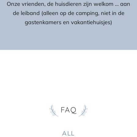
Onze vrienden, de huisdieren zijn welkom … aan
de leiband (alleen op de camping, niet in de
gastenkamers en vakantiehuisjes)
FAQ
ALL