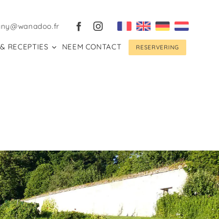
gny@wanadoo.fr
& RECEPTIES
NEEM CONTACT
RESERVERING