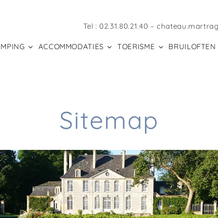
Tel :
02.31.80.21.40
–
chateau.martra
AMPING
ACCOMMODATIES
TOERISME
BRUILOFTEN 
Sitemap