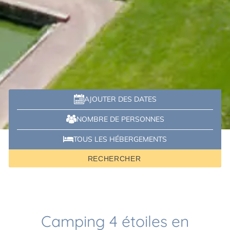
AJOUTER DES DATES
-
+
NOMBRE DE PERSONNES
TOUS LES HÉBERGEMENTS
RECHERCHER
Camping 4 étoiles en