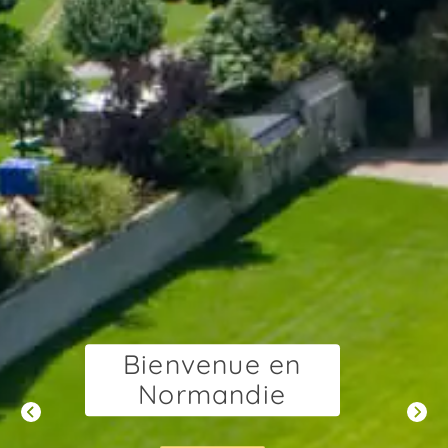
Un camping pour
toute la famille

