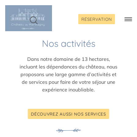
Passer
au
contenu
RÉSERVATION
Togg
Navi
Nos activités
Dans notre domaine de 13 hectares,
incluant les dépendances du château, nous
proposons une large gamme d’activités et
de services pour faire de votre séjour une
expérience inoubliable.
DÉCOUVREZ AUSSI NOS SERVICES