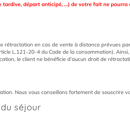
 tardive, départ anticipé, …) de votre fait ne pour
t de rétractation en cas de vente à distance prévues 
(article L.121-20-4 du Code de la consommation). Ains
ion, le client ne bénéficie d’aucun droit de rétractat
ion. Nous vous conseillons fortement de souscrire v
 du séjour