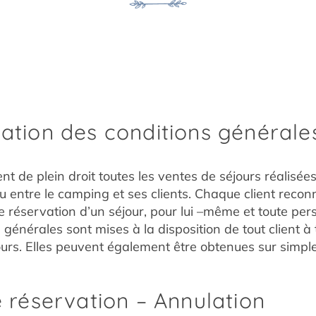
cation des conditions générale
t de plein droit toutes les ventes de séjours réalisée
lu entre le camping et ses clients. Chaque client reco
e réservation d’un séjour, pour lui –même et toute pe
s générales sont mises à la disposition de tout client à
jours. Elles peuvent également être obtenues sur simp
e réservation – Annulation