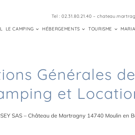
Tel :
02.31.80.21.40
–
chateau.martra
L
LE CAMPING
HÉBERGEMENTS
TOURISME
MARIA
tions Générales de
amping et Locatio
EY SAS – Château de Martragny 14740 Moulin en B