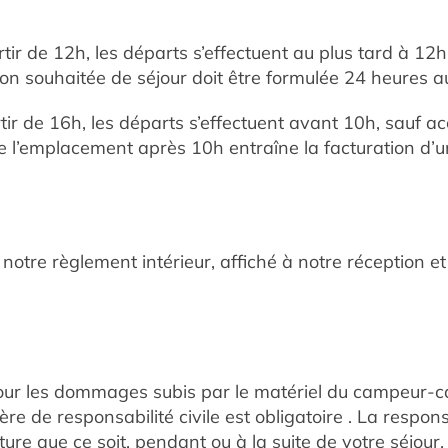
rtir de 12h, les départs s’effectuent au plus tard à 1
n souhaitée de séjour doit être formulée 24 heures a
rtir de 16h, les départs s’effectuent avant 10h, sauf
de l’emplacement après 10h entraîne la facturation d’
 notre règlement intérieur, affiché à notre réception 
our les dommages subis par le matériel du campeur-car
re de responsabilité civile est obligatoire . La resp
re que ce soit, pendant ou à la suite de votre séjour.