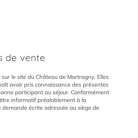
s de vente
s sur le site du Château de Martragny. Elles
nnaît avoir pris connaissance des présentes
rsonne participant au séjour. Conformément
 titre informatif préalablement à la
le demande écrite adressée au siège de