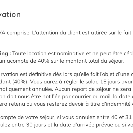
vation
A comprise. L’attention du client est attirée sur le fait
ng :
Toute location est nominative et ne peut être cédé
’un acompte de 40% sur le montant total du séjour.
vation est définitive dès lors qu’elle fait l’objet d’une
ant (40%). Vous aurez à régler le solde 15 jours ava
matiquement annulée. Aucun report de séjour ne sera 
doit nous être notifiée par courrier ou mail, la date
sera retenu ou vous resterez devoir à titre d’indemnité
mpte de votre séjour, si vous annulez entre 40 et 31 
nulez entre 30 jours et la date d’arrivée prévue ou si 