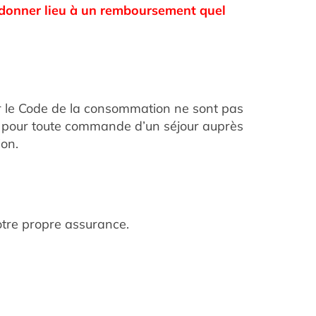
ra donner lieu à un remboursement quel
par le Code de la consommation ne sont pas
i, pour toute commande d’un séjour auprès
ion.
otre propre assurance.