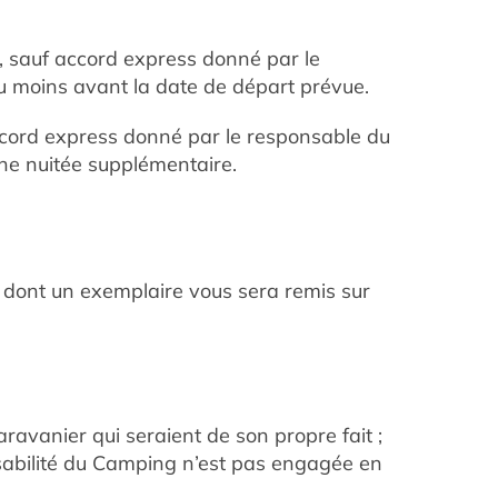
2h, sauf accord express donné par le
u moins avant la date de départ prévue.
 accord express donné par le responsable du
une nuitée supplémentaire.
et dont un exemplaire vous sera remis sur
avanier qui seraient de son propre fait ;
onsabilité du Camping n’est pas engagée en