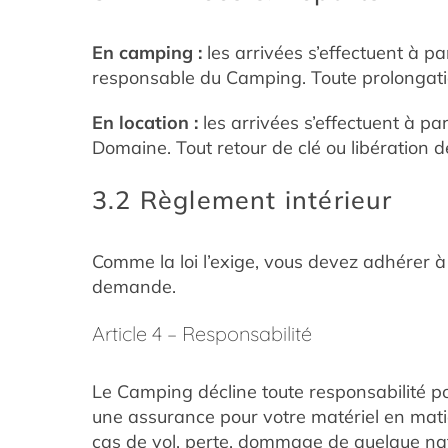
En camping :
les arrivées s’effectuent à pa
responsable du Camping. Toute prolongatio
En location :
les arrivées s’effectuent à pa
Domaine. Tout retour de clé ou libération 
3.2 Règlement intérieur
Comme la loi l’exige, vous devez adhérer à
demande.
Article 4 – Responsabilité
Le Camping décline toute responsabilité p
une assurance pour votre matériel en matiè
cas de vol, perte, dommage de quelque natu