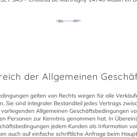
reich der Allgemeinen Gesch
dingungen gelten von Rechts wegen für alle Verkäufe
. Sie sind integraler Bestandteil jedes Vertrags zw
ie vorliegenden Allgemeinen Geschäftsbedingungen vor
nden Personen zur Kenntnis genommen hat. In Überei
häftsbedingungen jedem Kunden als Information vor 
nnen auch auf einfache schriftliche Anfrage beim Haup