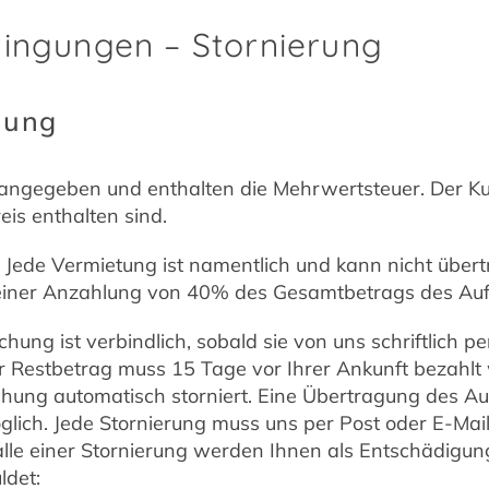
dingungen – Stornierung
hung
ro angegeben und enthalten die Mehrwertsteuer. Der 
eis enthalten sind.
Jede Vermietung ist namentlich und kann nicht übert
einer Anzahlung von 40% des Gesamtbetrags des Auf
hung ist verbindlich, sobald sie von uns schriftlich p
 Restbetrag muss 15 Tage vor Ihrer Ankunft bezahlt
Buchung automatisch storniert. Eine Übertragung des A
glich. Jede Stornierung muss uns per Post oder E-Mai
Falle einer Stornierung werden Ihnen als Entschädigu
ldet: