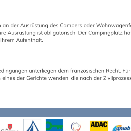
en an der Ausrüstung des Campers oder Wohnwagenfah
re Ausrüstung ist obligatorisch. Der Campingplatz haft
Ihrem Aufenthalt.
ingungen unterliegen dem französischen Recht. Für al
ines der Gerichte wenden, die nach der Zivilprozesso