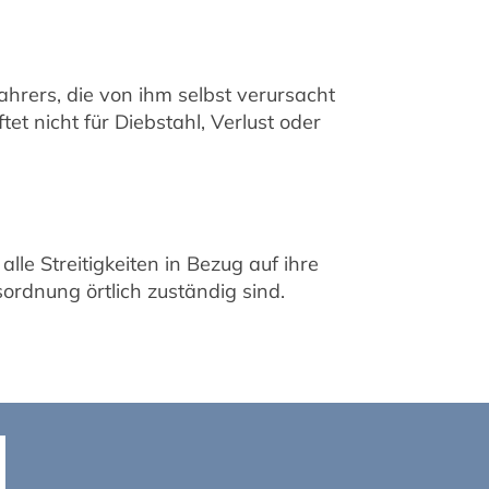
rers, die von ihm selbst verursacht
et nicht für Diebstahl, Verlust oder
le Streitigkeiten in Bezug auf ihre
rdnung örtlich zuständig sind.