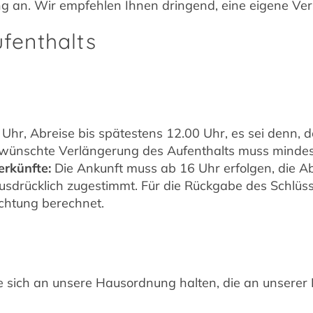
ung an. Wir empfehlen Ihnen dringend, eine eigene Ve
ufenthalts
Uhr, Abreise bis spätestens 12.00 Uhr, es sei denn, 
ewünschte Verlängerung des Aufenthalts muss minde
erkünfte:
Die Ankunft muss ab 16 Uhr erfolgen, die Abr
drücklich zugestimmt. Für die Rückgabe des Schlüss
chtung berechnet.
e sich an unsere Hausordnung halten, die an unserer