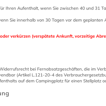
für Ihren Aufenthalt, wenn Sie zwischen 40 und 31 
wenn Sie innerhalb von 30 Tagen vor dem geplanten 
oder verkürzen (verspätete Ankunft, vorzeitige Abre
iderrufsrecht bei Fernabsatzgeschäften, die im Ver
nwendbar (Artikel L.121-20-4 des Verbrauchergesetzb
fenthalts auf dem Campingplatz für einen Stellplatz o
rung