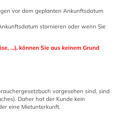
Tagen vor dem geplanten Ankunftsdatum
Ankunftsdatum stornieren oder wenn Sie
ise, …), können Sie aus keinem Grund
brauchergesetzbuch vorgesehen sind, sind
uches). Daher hat der Kunde kein
der eine Mietunterkunft.