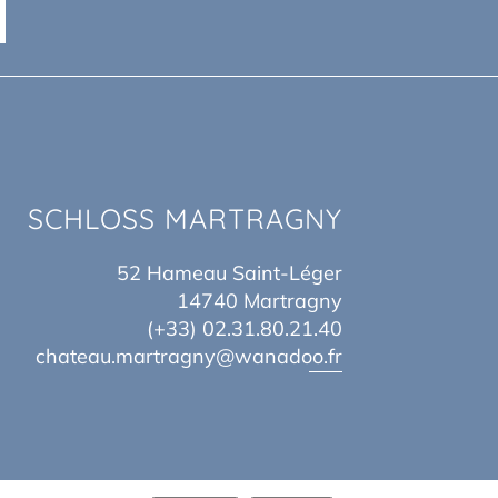
SCHLOSS MARTRAGNY
52 Hameau Saint-Léger
14740 Martragny
(+33) 02.31.80.21.40
chateau.martragny@wanadoo.fr