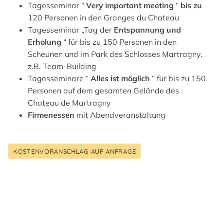
Tagesseminar “
Very important meeting
“
bis zu
120 Personen in den Granges du Chateau
Tagesseminar „Tag der
Entspannung und
Erholung
“ für bis zu 150 Personen in den
Scheunen und im Park des Schlosses Martragny.
z.B. Team-Building
Tagesseminare “
Alles ist möglich
“ für bis zu 150
Personen auf dem gesamten Gelände des
Chateau de Martragny
Firmenessen
mit Abendveranstaltung
KOSTENVORANSCHLAG AUF ANFRAGE