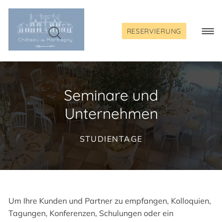
Skip
to
content
RESERVIERUNG
Togg
Navi
Seminare und
Unternehmen
STUDIENTAGE
Um Ihre Kunden und Partner zu empfangen, Kolloquien,
Tagungen, Konferenzen, Schulungen oder ein