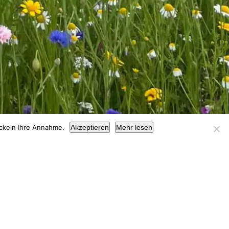
ickeln Ihre Annahme.
Akzeptieren
Mehr lesen