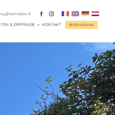
gny@wanadoo.fr
ITEN & EMPFÄNGE
KONTAKT
RESERVIERUNG