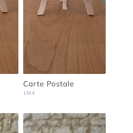
Carte Postale
1,50
€