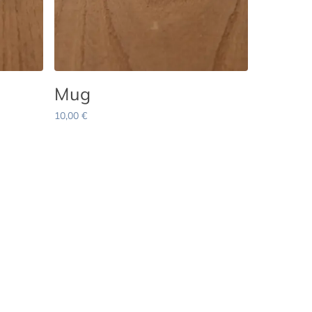
Mug
10,00
€