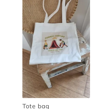
Tote bag