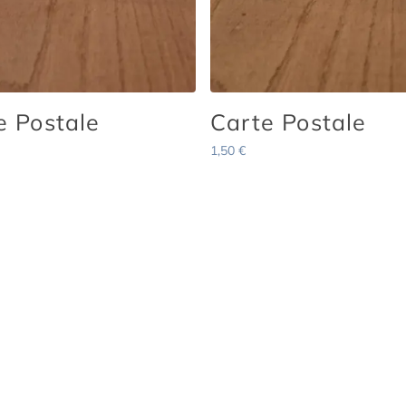
e Postale
Carte Postale
1,50
€