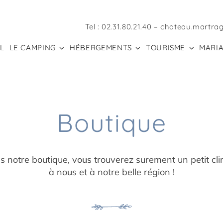
Tel :
02.31.80.21.40
–
chateau.martra
L
LE CAMPING
HÉBERGEMENTS
TOURISME
MARIA
Boutique
 notre boutique, vous trouverez surement un petit clin
à nous et à notre belle région !