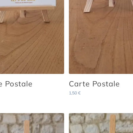
e Postale
Carte Postale
1,50
€