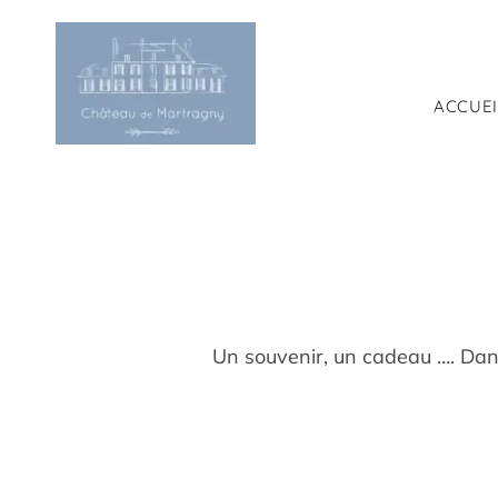
Passer
au
contenu
ACCUEI
Un souvenir, un cadeau …. Dans