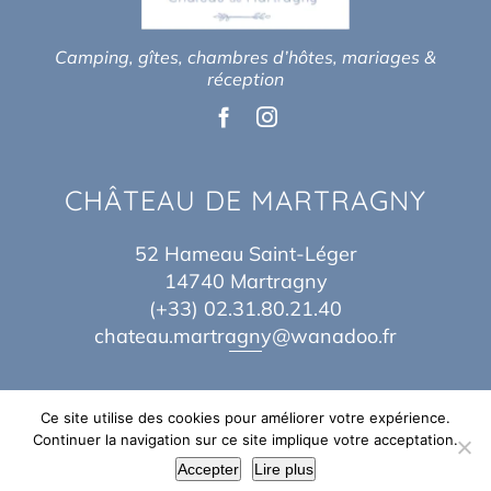
Camping, gîtes, chambres d’hôtes, mariages &
réception
CHÂTEAU DE MARTRAGNY
52 Hameau Saint-Léger
14740 Martragny
(+33) 02.31.80.21.40
chateau.martragny@wanadoo.fr
Ce site utilise des cookies pour améliorer votre expérience.
Continuer la navigation sur ce site implique votre acceptation.
© Copyright 2017 – 2026 | By
Théo Baes
&
Jordane Idn
| Tous Droits
Accepter
Lire plus
Réservés |
Mentions légales
|
Plan du site