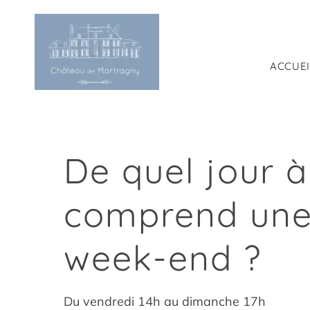
Passer
au
contenu
ACCUEI
De quel jour à
comprend une 
week-end ?
Du vendredi 14h au dimanche 17h