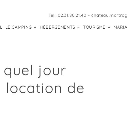
Tel :
02.31.80.21.40
–
chateau.martra
L
LE CAMPING
HÉBERGEMENTS
TOURISME
MARIA
 quel jour
location de