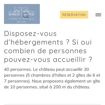
Passer
au
contenu
RÉSERVATION
Togg
Navi
Disposez-vous
d’hébergements ? Si oui
combien de personnes
pouvez-vous accueillir ?
40 personnes. Le château peut accueillir 30
personnes (5 chambres d’hôtes et 2 gîtes de 6 et
7 personnes). Nous proposons également un gîte
de 10 personnes, situé à 200 m du château.