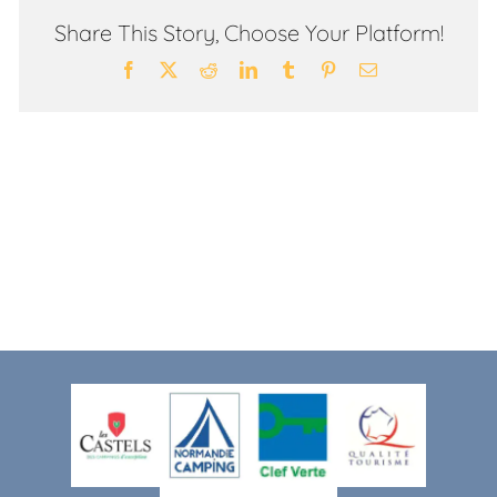
Share This Story, Choose Your Platform!
Facebook
X
Reddit
LinkedIn
Tumblr
Pinterest
Email