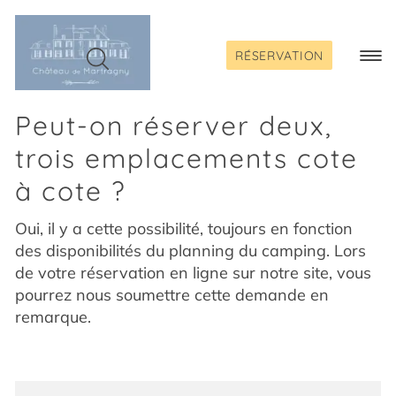
Passer
au
contenu
RÉSERVATION
Togg
Navi
Peut-on réserver deux,
trois emplacements cote
à cote ?
Oui, il y a cette possibilité, toujours en fonction
des disponibilités du planning du camping. Lors
de votre réservation en ligne sur notre site, vous
pourrez nous soumettre cette demande en
remarque.