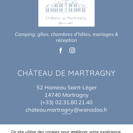
Camping, gîtes, chambres d’hôtes, mariages &
réception
CHÂTEAU DE MARTRAGNY
52 Hameau Saint-Léger
14740 Martragny
(+33) 02.31.80.21.40
chateau.martragny@wanadoo.fr
Ce site utilise des cookies pour améliorer votre expérience.