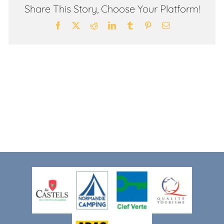
Share This Story, Choose Your Platform!
Facebook
X
Reddit
LinkedIn
Tumblr
Pinterest
Email