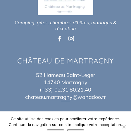
Camping, gîtes, chambres d’hôtes, mariages &
réception
CHÂTEAU DE MARTRAGNY
52 Hameau Saint-Léger
14740 Martragny
(+33) 02.31.80.21.40
chateau.martragny@wanadoo.fr
Ce site utilise des cookies pour améliorer votre expérience.
Continuer la navigation sur ce site implique votre acceptation.
© Copyright 2017 – 2026 | By
Théo Baes
&
Jordane Idn
| Tous Droits