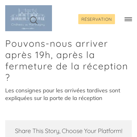
Passer
au
contenu
RÉSERVATION
Togg
Navi
Pouvons-nous arriver
après 19h, après la
fermeture de la réception
?
Les consignes pour les arrivées tardives sont
expliquées sur la porte de la réception
Share This Story, Choose Your Platform!