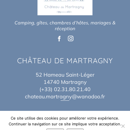
Camping, gîtes, chambres d’hôtes, mariages &
réception
CHÂTEAU DE MARTRAGNY
52 Hameau Saint-Léger
14740 Martragny
(+33) 02.31.80.21.40
chateau.martragny@wanadoo.fr
Ce site utilise des cookies pour améliorer votre expérience.
Continuer la navigation sur ce site implique votre acceptation.
© Copyright 2017 – 2026 | By
Théo Baes
&
Jordane Idn
| Tous Droits