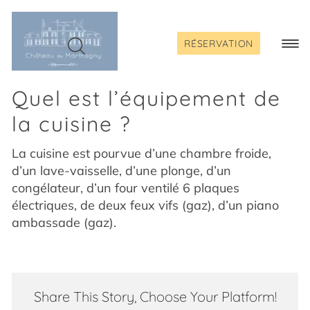
Passer
au
contenu
RÉSERVATION
Togg
Navi
Quel est l’équipement de
la cuisine ?
La cuisine est pourvue d’une chambre froide,
d’un lave-vaisselle, d’une plonge, d’un
congélateur, d’un four ventilé 6 plaques
électriques, de deux feux vifs (gaz), d’un piano
ambassade (gaz).
Share This Story, Choose Your Platform!