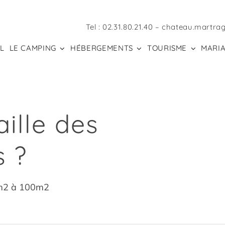
Tel :
02.31.80.21.40
–
chateau.martra
L
LE CAMPING
HÉBERGEMENTS
TOURISME
MARIA
aille des
 ?
m2 à 100m2