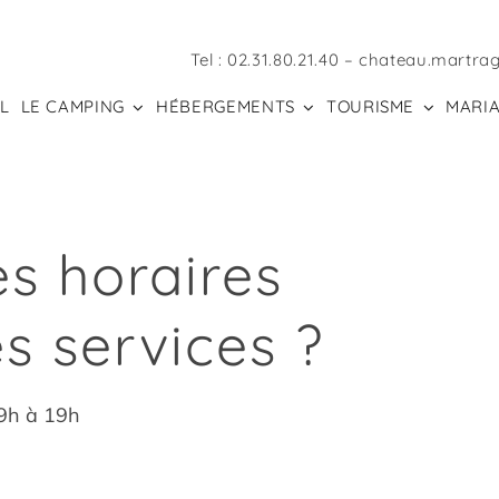
Tel :
02.31.80.21.40
–
chateau.martra
L
LE CAMPING
HÉBERGEMENTS
TOURISME
MARIA
es horaires
s services ?
 9h à 19h