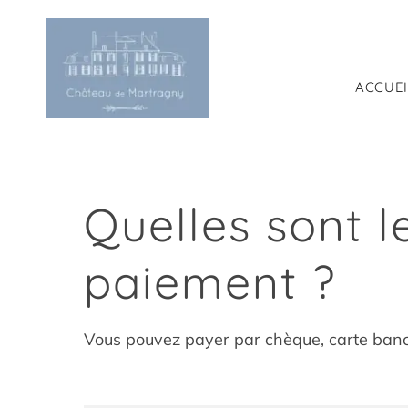
Passer
au
contenu
ACCUEI
Quelles sont l
paiement ?
Vous pouvez payer par chèque, carte banc