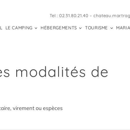
Tel :
02.31.80.21.40
–
chateau.martra
L
LE CAMPING
HÉBERGEMENTS
TOURISME
MARIA
es modalités de
aire, virement ou espèces