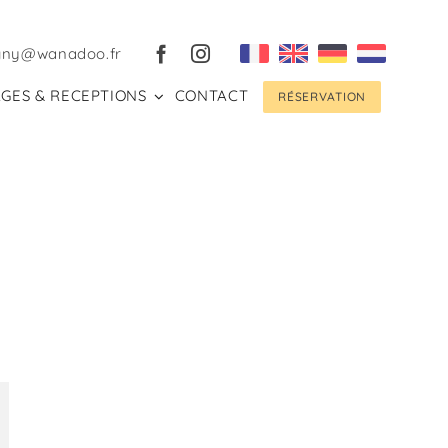
gny@wanadoo.fr
GES & RECEPTIONS
CONTACT
RÉSERVATION
st
mail