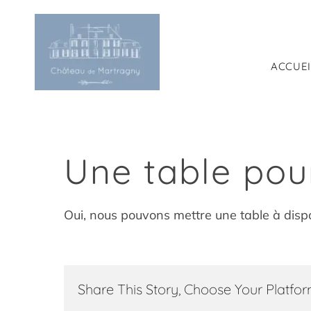
Passer
au
contenu
ACCUEI
Une table pour
Oui, nous pouvons mettre une table à dispo
Share This Story, Choose Your Platfor