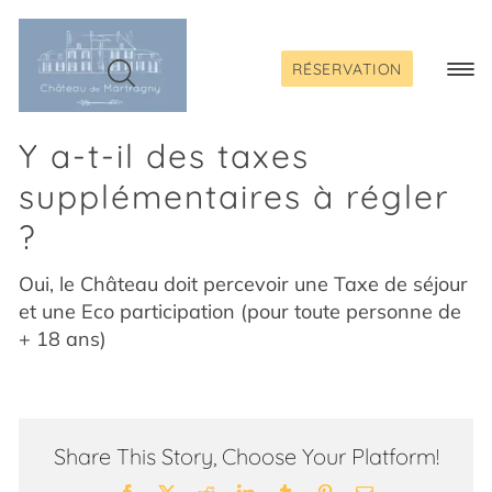
Passer
au
contenu
RÉSERVATION
Togg
Navi
Y a-t-il des taxes
supplémentaires à régler
?
Oui, le Château doit percevoir une Taxe de séjour
et une Eco participation (pour toute personne de
+ 18 ans)
Share This Story, Choose Your Platform!