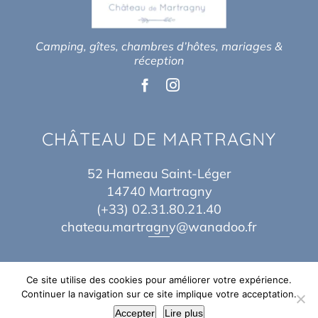
Camping, gîtes, chambres d’hôtes, mariages &
réception
CHÂTEAU DE MARTRAGNY
52 Hameau Saint-Léger
14740 Martragny
(+33) 02.31.80.21.40
chateau.martragny@wanadoo.fr
Ce site utilise des cookies pour améliorer votre expérience.
Continuer la navigation sur ce site implique votre acceptation.
© Copyright 2017 – 2026 | By
Théo Baes
&
Jordane Idn
| Tous Droits
Accepter
Lire plus