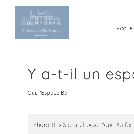
Passer
au
contenu
ACCUEI
Y a-t-il un es
Oui, l’Espace Bar
Share This Story, Choose Your Platfor