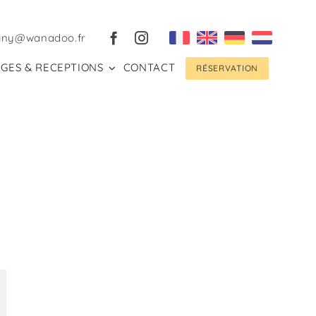
gny@wanadoo.fr
GES & RECEPTIONS
CONTACT
RÉSERVATION
st
mail