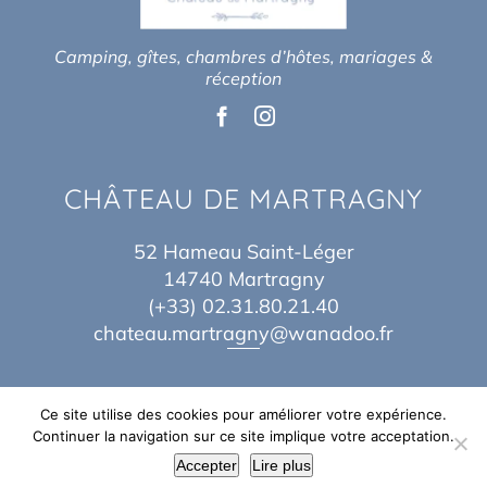
Camping, gîtes, chambres d’hôtes, mariages &
réception
CHÂTEAU DE MARTRAGNY
52 Hameau Saint-Léger
14740 Martragny
(+33) 02.31.80.21.40
chateau.martragny@wanadoo.fr
Ce site utilise des cookies pour améliorer votre expérience.
Continuer la navigation sur ce site implique votre acceptation.
© Copyright 2017 – 2026 | By
Théo Baes
&
Jordane Idn
| Tous Droits
Accepter
Lire plus
Réservés |
Mentions légales
|
Plan du site