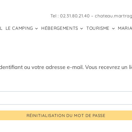
Tel :
02.31.80.21.40
–
chateau.martra
L
LE CAMPING
HÉBERGEMENTS
TOURISME
MARIA
 identifiant ou votre adresse e-mail. Vous recevrez un
RÉINITIALISATION DU MOT DE PASSE