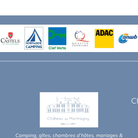
C
Camping, gîtes, chambres d’hôtes, mariages &