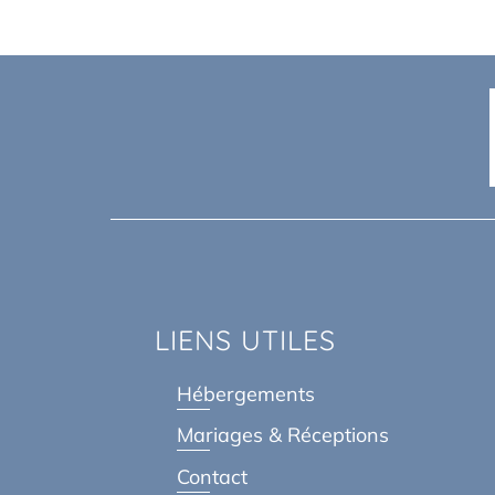
LIENS UTILES
Hébergements
Mariages & Réceptions
Contact