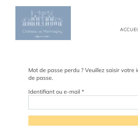
Passer
au
contenu
ACCUEI
Mot de passe perdu ? Veuillez saisir votre
de passe.
Obligatoire
Identifiant ou e-mail
*