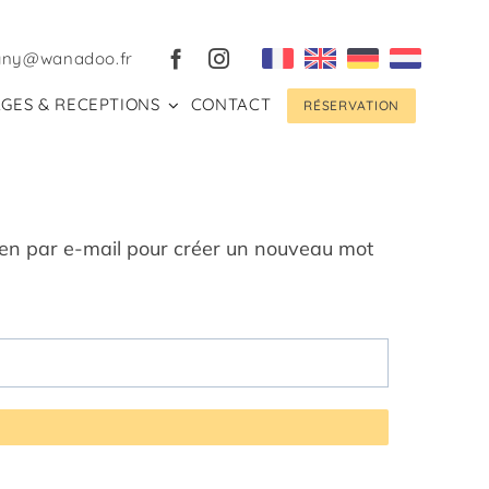
gny@wanadoo.fr
GES & RECEPTIONS
CONTACT
RÉSERVATION
 lien par e-mail pour créer un nouveau mot