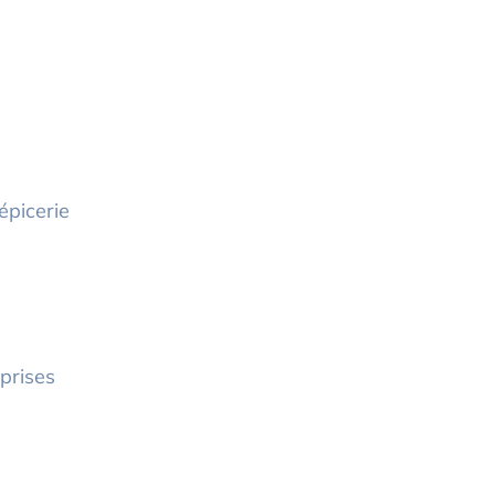
épicerie
prises