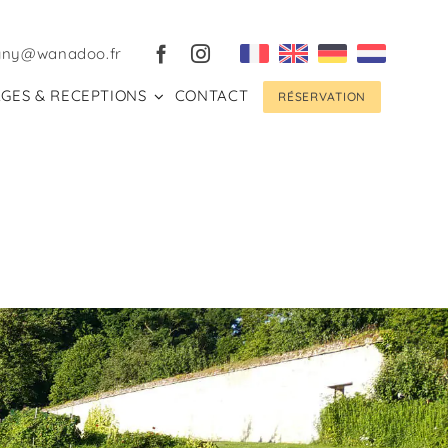
gny@wanadoo.fr
GES & RECEPTIONS
CONTACT
RÉSERVATION