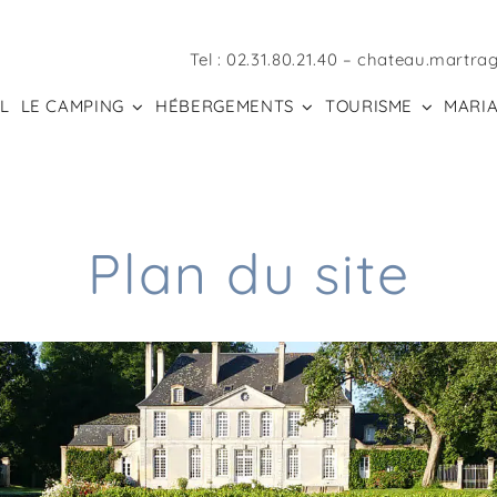
Tel :
02.31.80.21.40
–
chateau.martra
L
LE CAMPING
HÉBERGEMENTS
TOURISME
MARIA
Plan du site