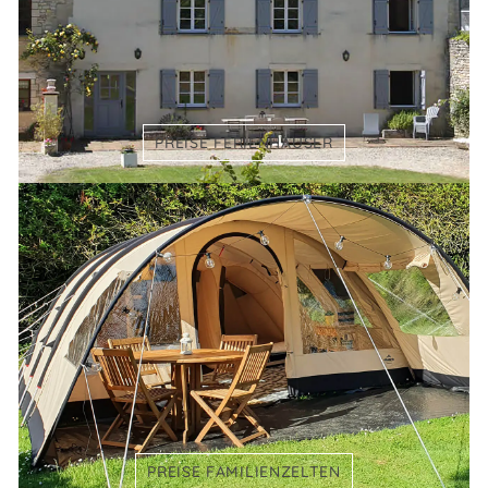
PREISE FERIENHÄUSER
PREISE FAMILIENZELTEN